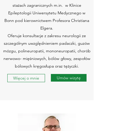
stażach zagranicznych m.in. w Klinice
Epileptologii Uniwersytetu Medycznego w
Bonn pod kierownictwem Profesora Christiana
Elgera.
Oferuje konsultacje z zakresu neurologii ze
szczególnym uwzględnieniem padaczki, guzów
mózgu, polineuropatii, mononeuropatii, chorób
nerwowo- mięśniowych, bólów głowy, zespołów
bólowych kręgosłupa oraz tężyczki.
Umów wizytę
Więcej o mnie