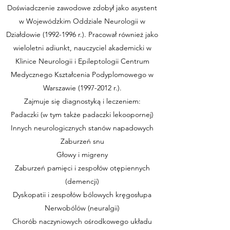
Doświadczenie zawodowe zdobył jako asystent
w Wojewódzkim Oddziale Neurologii w
Działdowie
(1992-1996
r.). Pracował również jako
wieloletni adiunkt, nauczyciel akademicki w
Klinice Neurologii i Epileptologii Centrum
Medycznego Kształcenia Podyplomowego w
Warszawie
(1997-2012
r.).
Zajmuje się diagnostyką i leczeniem:
Padaczki (w tym także padaczki lekoopornej)
Innych neurologicznych stanów napadowych
Zaburzeń snu
Głowy i migreny
Zaburzeń pamięci i zespołów otępiennych
(demencji)
Dyskopatii i zespołów bólowych kręgosłupa
Nerwobólów (neuralgii)
Chorób naczyniowych ośrodkowego układu