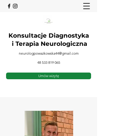
Konsultacje Diagnostyka
i
Terapia Neurologiczna
neurologpowazkowska44@gmail.com
48 533 819 065
Umów wizytę