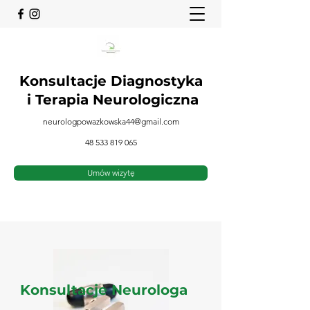
Konsultacje Diagnostyka
i
Terapia Neurologiczna
neurologpowazkowska44@gmail.com
48 533 819 065
Umów wizytę
Konsultacje Neurologa