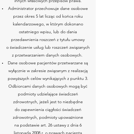
innych właściwych przepisów prawa.
Administrator przechowuje dane osobowe
przez okres 5 lat licząc od końca roku
kalendarzowego, w którym dokonano
ostatniego wpisu, lub do dania
przedawnienia roszczeń z tytułu umowy
o świadczenie usług lub roszczeń związanych
z przetwarzaniem danych osobowych.
Dane osobowe pacjentów przetwarzane są
wyłącznie w zakresie związanym z realizacją
powyższych celów wynikających z punktu 3.
Odbiorcami danych osobowych mogą być
podmioty udzielające świadczeń
zdrowotnych, jeżeli jest to niezbędne
do zapewnienia ciągłości świadczeń
zdrowotnych, podmioty upoważnione
na podstawie art. 26 ustawy z dnia 6
listopada 2008 r. o prawach pacjenta