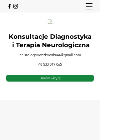
Konsultacje Diagnostyka
i
Terapia Neurologiczna
neurologpowazkowska44@gmail.com
48 533 819 065
Umów wizytę