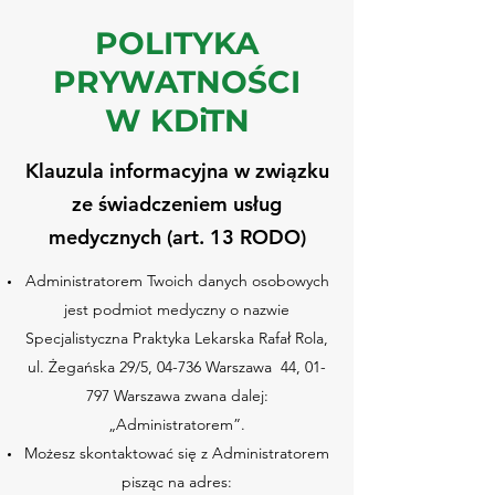
POLITYKA
PRYWATNOŚCI
W KDiTN
Klauzula informacyjna w związku
ze świadczeniem usług
medycznych (art. 13 RODO)
Administratorem Twoich danych osobowych
jest podmiot medyczny o nazwie
Specjalistyczna Praktyka Lekarska Rafał Rola,
ul. Żegańska 29/5, 04-736 Warszawa 44, 01-
797 Warszawa zwana dalej:
„Administratorem”.
Możesz skontaktować się z Administratorem
pisząc na adres: