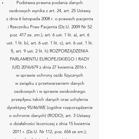
Podstawa prawna podania danych
osobowych wynika z art. 24, art. 25 Ustawy
z dnia 6 listopada 2008 r. o prawach pacjenta
i Rzeczniku Praw Pacjenta (Dz.U. 2009 Nr 52
poz. 417 ze. zm.); art. 6 ust. 1 lit. a), art. 6
ust. 1 lit. b), art. 6 ust. 1 lit. c), art. 6 ust. 1 lit.
f), art. 9 ust. 2 lit. h) ROZPORZĄDZENIA
PARLAMENTU EUROPEJSKIEGO I RADY
(UE) 2016/679 z dnia 27 kwietnia 2016 r.
w sprawie ochrony osób fizycznych
w związku z przetwarzaniem danych
osobowych i w sprawie swobodnego
przepływu takich danych oraz uchylenia
dyrektywy 95/46/WE (ogólne rozporządzenie
o ochronie danych) (RODO); art. 3 Ustawy
o działalności leczniczej z dnia 15 kwietnia
2011 r. (Dz.U. Nr 112, poz. 654 ze zm.);