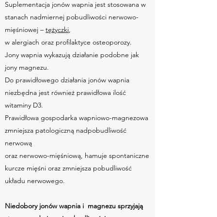
Suplementacja jonów wapnia jest stosowana w
stanach nadmiernej pobudliwości nerwowo-
mięśniowej –
tężyczki
,
w alergiach oraz profilaktyce osteoporozy.
Jony wapnia wykazują działanie podobne jak
jony magnezu.
Do prawidłowego działania jonów wapnia
niezbędna jest również prawidłowa ilość
witaminy D3.
Prawidłowa gospodarka wapniowo-magnezowa
zmniejsza patologiczną nadpobudliwość
nerwową
oraz nerwowo-mięśniową, hamuje spontaniczne
kurcze mięśni oraz zmniejsza pobudliwość
układu nerwowego.
Niedobory jonów wapnia i magnezu sprzyjają