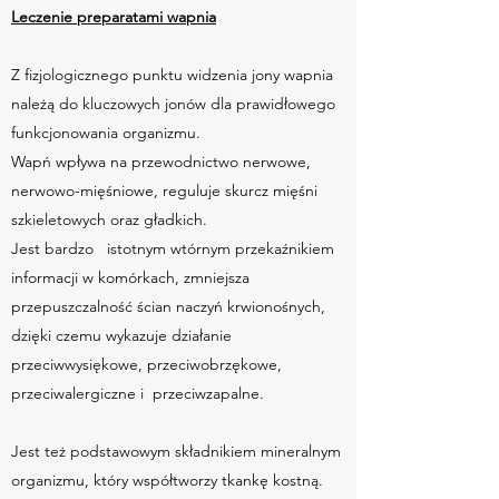
Leczenie preparatami wapnia
Z fizjologicznego punktu widzenia jony wapnia
należą do kluczowych jonów dla prawidłowego
funkcjonowania organizmu.
Wapń wpływa na przewodnictwo nerwowe,
nerwowo-mięśniowe, reguluje skurcz mięśni
szkieletowych oraz gładkich.
Jest bardzo istotnym wtórnym przekaźnikiem
informacji w komórkach, zmniejsza
przepuszczalność ścian naczyń krwionośnych,
dzięki czemu wykazuje działanie
przeciwwysiękowe, przeciwobrzękowe,
przeciwalergiczne i przeciwzapalne.
Jest też podstawowym składnikiem mineralnym
organizmu, który współtworzy tkankę kostną.