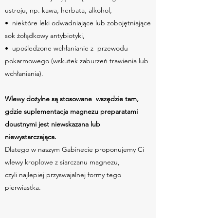
ustroju, np. kawa, herbata, alkohol,
• niektóre leki odwadniające lub zobojętniające
sok żołądkowy antybiotyki,
• upośledzone wchłanianie z przewodu
pokarmowego (wskutek zaburzeń trawienia lub
wchłaniania).
Wlewy dożylne są stosowane wszędzie tam,
gdzie suplementacja magnezu preparatami
doustnymi jest niewskazana lub
niewystarczająca.
Dlatego w naszym Gabinecie proponujemy Ci
wlewy kroplowe z siarczanu magnezu,
czyli najlepiej przyswajalnej formy tego
pierwiastka.