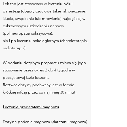
Lek ten jest stosowany w leczeniu bólu i
parestezji (objawy czuciowe takie jak pieczenie,
kłucie, swędzenie lub mrowienie) najczęściej w
cukrzycowym uszkodzeniu nerwów
(polineuropatia cukrzycowa),
ale i po leczeniu onkologicznym (chemioterapia,
radioterapia).
W podaniu dożylnym preparatu zaleca się jego
stosowanie przez okres 2 do 4 tygodni w
początkowej fazie leczenia.
Roztwór dożylny podawany jest w formie
krótkiej infuzji przez co najmniej 30 minut.
Leczenie preparatami magnezu
Dożylne podanie magnezu (siarczanu magnezu)