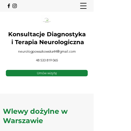
Konsultacje Diagnostyka
i
Terapia Neurologiczna
neurologpowazkowska44@gmail.com
48 533 819 065
Umów wizytę
Wlewy dożylne w
Warszawie