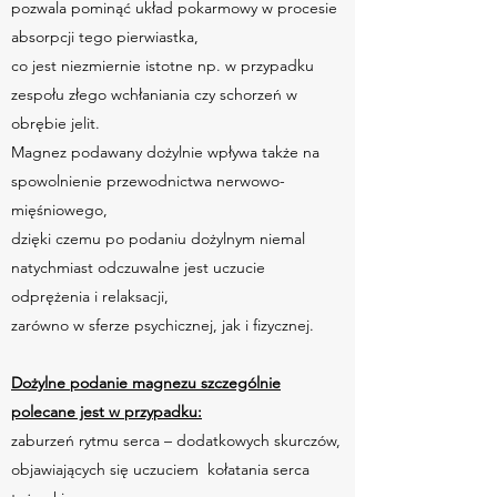
pozwala pominąć układ pokarmowy w procesie
absorpcji tego pierwiastka,
co jest niezmiernie istotne np. w przypadku
zespołu złego wchłaniania czy schorzeń w
obrębie jelit.
Magnez podawany dożylnie wpływa także na
spowolnienie przewodnictwa nerwowo-
mięśniowego,
dzięki czemu po podaniu dożylnym niemal
natychmiast odczuwalne jest uczucie
odprężenia i relaksacji,
zarówno w sferze psychicznej, jak i fizycznej.
Dożylne podanie magnezu szczególnie
polecane jest w przypadku:
zaburzeń rytmu serca – dodatkowych skurczów,
objawiających się uczuciem kołatania serca