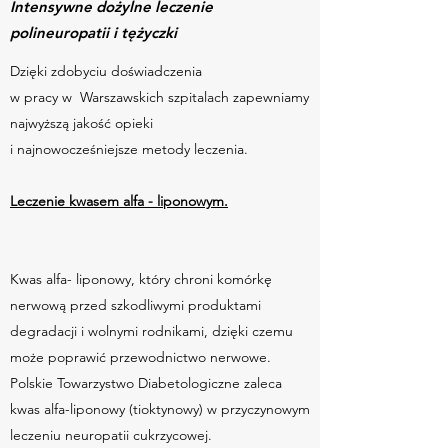
Intensywne dożylne leczenie
polineuropatii i tężyczki
Dzięki zdobyciu doświadczenia
w pracy w Warszawskich szpitalach zapewniamy
najwyższą jakość opieki
i najnowocześniejsze metody leczenia.
Leczenie kwasem alfa - liponowym.
Kwas alfa- liponowy, który chroni komórkę
nerwową przed szkodliwymi produktami
degradacji i wolnymi rodnikami, dzięki czemu
może poprawić przewodnictwo nerwowe.
Polskie Towarzystwo Diabetologiczne zaleca
kwas alfa-liponowy (tioktynowy) w przyczynowym
leczeniu neuropatii cukrzycowej.