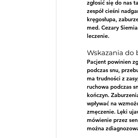
zgłosić się do nas 
zespół cieśni nadg
kręgosłupa, zaburze
med. Cezary Siemia
leczenie.
Wskazania do 
Pacjent powinien zg
podczas snu, przeb
ma trudności z zas
ruchowa podczas snu
kończyn. Zaburzenia
wpływać na wzmożon
zmęczenie. Lęki uja
mówienie przez sen
można zdiagnozowa