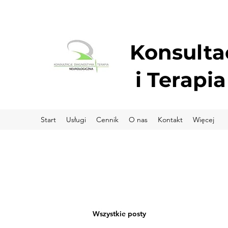
Konsulta
i
Terapia
Start
Usługi
Cennik
O nas
Kontakt
Więcej
Wszystkie posty