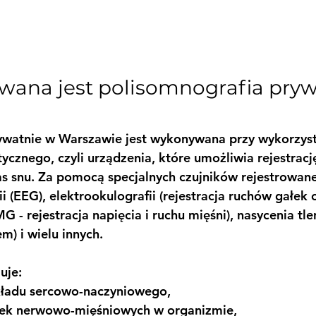
wana jest polisomnografia pryw
?
ywatnie w Warszawie jest wykonywana przy wykorzyst
cznego, czyli urządzenia, które umożliwia rejestrację
 snu. Za pomocą specjalnych czujników rejestrowane
i (EEG), elektrookulografii (rejestracja ruchów gałek 
MG - rejestracja napięcia i ruchu mięśni), nasycenia t
m) i wielu innych.
uje:
kładu sercowo-naczyniowego,
nek nerwowo-mięśniowych w organizmie,