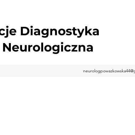
cje Diagnostyka
 Neurologiczna
neurologpowazkowska44@