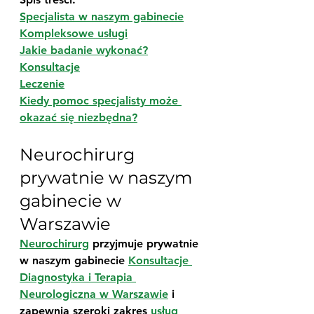
Specjalista w naszym gabinecie
Kompleksowe usługi
Jakie badanie wykonać?
Konsultacje
Leczenie
Kiedy pomoc specjalisty może 
okazać się niezbędna?
Neurochirurg 
prywatnie w naszym 
gabinecie w 
Warszawie
Neurochirurg
 przyjmuje prywatnie 
w naszym gabinecie 
Konsultacje 
Diagnostyka i Terapia 
Neurologiczna w Warszawie
 i 
zapewnia szeroki zakres 
usług