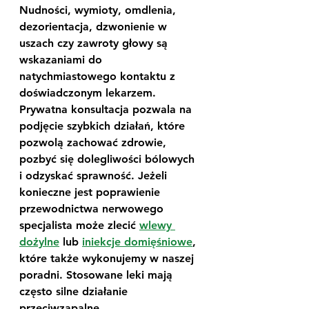
Nudności, wymioty, omdlenia, 
dezorientacja, dzwonienie w 
uszach czy zawroty głowy są 
wskazaniami do 
natychmiastowego kontaktu z 
doświadczonym lekarzem. 
Prywatna konsultacja pozwala na 
podjęcie szybkich działań, które 
pozwolą zachować zdrowie, 
pozbyć się dolegliwości bólowych 
i odzyskać sprawność. Jeżeli 
konieczne jest poprawienie 
przewodnictwa nerwowego 
specjalista może zlecić 
wlewy 
dożylne
 lub 
iniekcje domięśniowe
, 
które także wykonujemy w naszej 
poradni. Stosowane leki mają 
często silne działanie 
przeciwzapalne, 