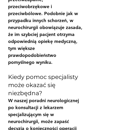
przeciwobrzękowe i 
przeciwbólowe. Podobnie jak w 
przypadku innych schorzeń, w 
neurochirurgii obowiązuje zasada, 
że im szybciej pacjent otrzyma 
odpowiednią opiekę medyczną, 
tym większe 
prawdopodobieństwo 
pomyślnego wyniku.
Kiedy pomoc specjalisty 
może okazać się 
niezbędna?
W naszej poradni neurologicznej 
po konsultacji z lekarzem 
specjalizującym się w 
neurochirurgii, może zapaść 
decyzja o konieczności operacji 