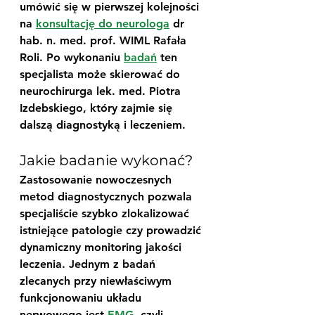
umówić się w pierwszej kolejności 
na 
konsultację do neurologa
 dr 
hab. n. med. prof. WIML Rafała 
Roli. Po wykonaniu 
badań
 ten 
specjalista może skierować do 
neurochirurga lek. med. Piotra 
Izdebskiego, który zajmie się 
dalszą diagnostyką i leczeniem.
Jakie badanie wykonać?
Zastosowanie nowoczesnych 
metod diagnostycznych pozwala 
specjaliście szybko zlokalizować 
istniejące patologie czy prowadzić 
dynamiczny monitoring jakości 
leczenia. Jednym z badań 
zlecanych przy niewłaściwym 
funkcjonowaniu układu 
nerwowego jest 
EMG
, czyli 