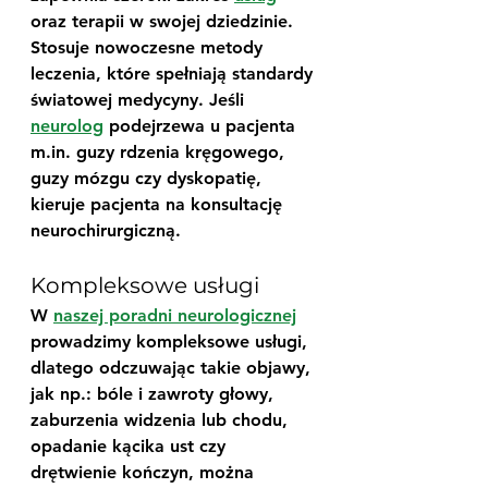
oraz terapii w swojej dziedzinie. 
Stosuje nowoczesne metody 
leczenia, które spełniają standardy 
światowej medycyny. Jeśli 
neurolog
 podejrzewa u pacjenta 
m.in. guzy rdzenia kręgowego, 
guzy mózgu czy dyskopatię, 
kieruje pacjenta na konsultację 
neurochirurgiczną.
Kompleksowe usługi
W 
naszej poradni neurologicznej
prowadzimy kompleksowe usługi, 
dlatego odczuwając takie objawy, 
jak np.: bóle i zawroty głowy, 
zaburzenia widzenia lub chodu, 
opadanie kącika ust czy 
drętwienie kończyn, można 