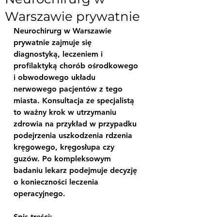
Warszawie prywatnie
Neurochirurg w Warszawie 
prywatnie zajmuje się 
diagnostyką, leczeniem i 
profilaktyką chorób ośrodkowego 
i obwodowego układu 
nerwowego pacjentów z tego 
miasta. Konsultacja ze specjalistą 
to ważny krok w utrzymaniu 
zdrowia na przykład w przypadku 
podejrzenia uszkodzenia rdzenia 
kręgowego, kręgosłupa czy 
guzów. Po kompleksowym 
badaniu lekarz podejmuje decyzję 
o konieczności leczenia 
operacyjnego.
Spis treści: