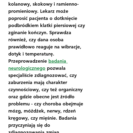
kolanowy, skokowy i ramienno-
promieniowy. Lekarz może 
poprosić pacjenta o dotknięcie 
podbródkiem klatki piersiowej czy 
zginanie kończyn. Sprawdza 
również, czy dana osoba 
prawidłowo reaguje na wibracje, 
dotyk i temperaturę. 
Przeprowadzenie 
badania 
neurologicznego
 pozwala 
specjaliście zdiagnozować, czy 
zaburzenia mają charakter 
czynnościowy, czy też organiczny 
oraz gdzie obecne jest źródło 
problemu - czy choroba obejmuje 
mózg, móżdżek, nerwy, rdzeń 
kręgowy, czy mięśnie. Badania 
przyczyniają się do 
zdiagnozowania zmian 