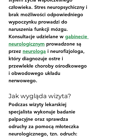
człowieka. Stres neuropsychiczny i 
brak możliwości odpowiedniego 
wypoczynku prowadzi do 
naruszenia funkcji mózgu. 
Konsultacje udzielane w 
gabinecie 
neurologicznym
 prowadzone są 
przez 
neurologa
 i neurofizjologa, 
który diagnozuje ostre i 
przewlekłe choroby ośrodkowego 
i obwodowego układu 
nerwowego.
Jak wygląda wizyta?
Podczas wizyty lekarskiej 
specjalista wykonuje badanie 
palpacyjne oraz sprawdza 
odruchy za pomocą młoteczka 
neurologicznego, tzn. odruch: 