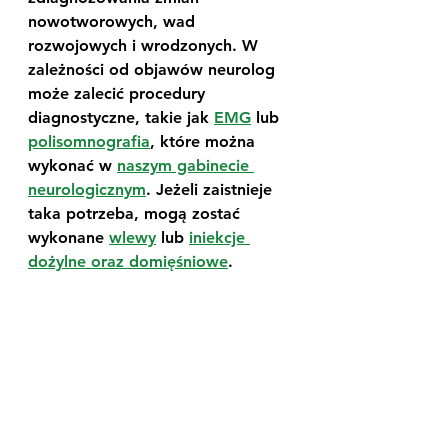
nowotworowych, wad 
rozwojowych i wrodzonych. W 
zależności od objawów neurolog 
może zalecić procedury 
diagnostyczne, takie jak 
EMG
 lub 
polisomnografia
, które można 
wykonać w 
naszym gabinecie 
neurologicznym
. Jeżeli zaistnieje 
taka potrzeba, mogą zostać 
wykonane 
wlewy
 lub 
iniekcje 
dożylne oraz domięśniowe
.