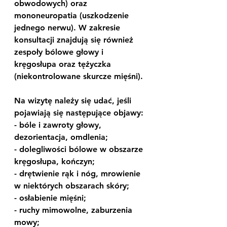
obwodowych) oraz 
mononeuropatia (uszkodzenie 
jednego nerwu). W zakresie 
konsultacji znajdują się również 
zespoły bólowe głowy i 
kręgosłupa oraz tężyczka 
(niekontrolowane skurcze mięśni).
Na wizytę należy się udać, jeśli 
pojawiają się następujące objawy:
- bóle i zawroty głowy, 
dezorientacja, omdlenia;
- dolegliwości bólowe w obszarze 
kręgosłupa, kończyn;
- drętwienie rąk i nóg, mrowienie 
w niektórych obszarach skóry;
- osłabienie mięśni;
- ruchy mimowolne, zaburzenia 
mowy;