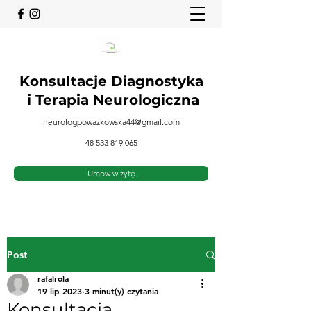
Konsultacje Diagnostyka
i
Terapia Neurologiczna
neurologpowazkowska44@gmail.com
48 533 819 065
Umów wizytę
Post
rafalrola
19 lip 2023
3 minut(y) czytania
Konsultacja