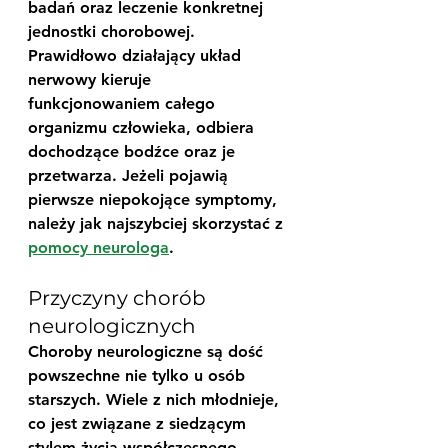
badań oraz leczenie konkretnej 
jednostki chorobowej. 
Prawidłowo działający układ 
nerwowy kieruje 
funkcjonowaniem całego 
organizmu człowieka, odbiera 
dochodzące bodźce oraz je 
przetwarza. Jeżeli pojawią 
pierwsze niepokojące symptomy, 
należy jak najszybciej skorzystać z 
pomocy neurologa
. 
Przyczyny chorób 
neurologicznych
Choroby neurologiczne są dość 
powszechne nie tylko u osób 
starszych. Wiele z nich młodnieje, 
co jest związane z siedzącym 
stylem życia współczesnego 