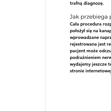
trafną diagnozę.
Jak przebiega
Cała procedura rozp
położył się na kanap
wprowadzane naprze
rejestrowana jest r
pacjent może odczu
podrażnieniem nerw
wydajemy jeszcze t
stronie internetowe