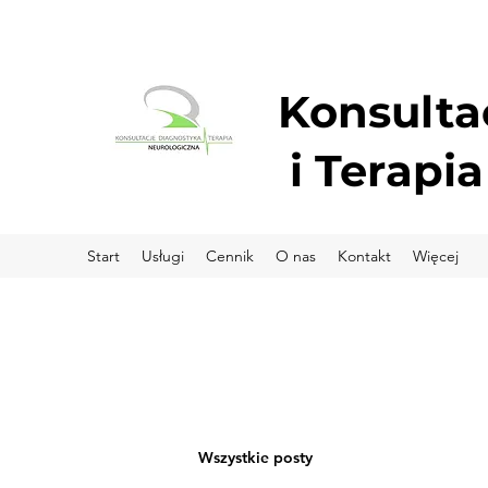
Konsulta
i
Terapia
Start
Usługi
Cennik
O nas
Kontakt
Więcej
Wszystkie posty