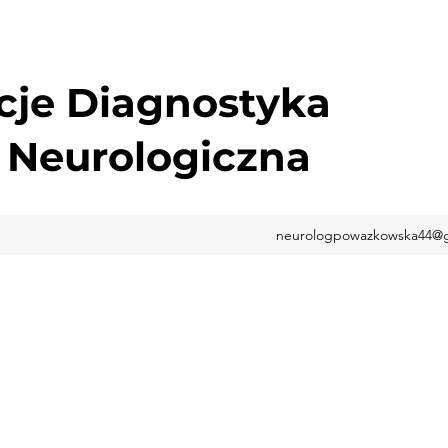
cje Diagnostyka
 Neurologiczna
neurologpowazkowska44@