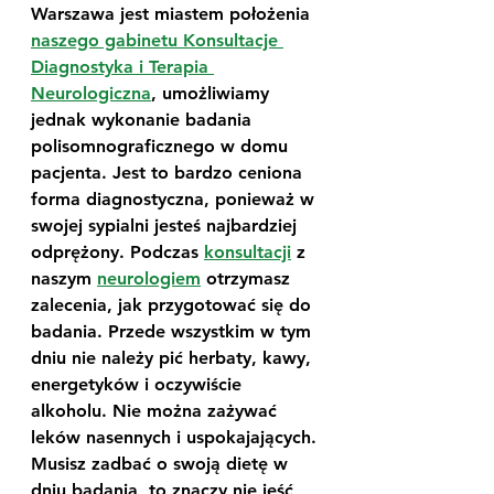
Warszawa jest miastem położenia 
naszego gabinetu Konsultacje 
Diagnostyka i Terapia 
Neurologiczna
, umożliwiamy 
jednak wykonanie badania 
polisomnograficznego w domu 
pacjenta. Jest to bardzo ceniona 
forma diagnostyczna, ponieważ w 
swojej sypialni jesteś najbardziej 
odprężony. Podczas 
konsultacji
 z 
naszym 
neurologiem
 otrzymasz 
zalecenia, jak przygotować się do 
badania. Przede wszystkim w tym 
dniu nie należy pić herbaty, kawy, 
energetyków i oczywiście 
alkoholu. Nie można zażywać 
leków nasennych i uspokajających. 
Musisz zadbać o swoją dietę w 
dniu badania, to znaczy nie jeść 