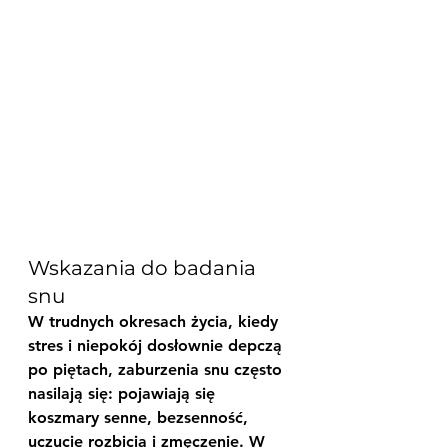
Wskazania do badania 
snu
W trudnych okresach życia, kiedy 
stres i niepokój dosłownie depczą 
po piętach, zaburzenia snu często 
nasilają się: pojawiają się 
koszmary senne, bezsenność, 
uczucie rozbicia i zmęczenie. W 