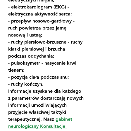
- elektrokardiogram (EKG) - 
elektryczna aktywność serca;
- przepływ nosowo-gardłowy - 
ruch powietrza przez jamę 
nosową i ustną;
- ruchy piersiowo-brzuszne - ruchy 
klatki piersiowej i brzucha 
podczas oddychania;
- pulsoksymetr - nasycenie krwi 
tlenem;
- pozycja ciała podczas snu;
- ruchy kończyn.
Informacje uzyskane dla każdego 
z parametrów dostarczają nowych 
informacji umożliwiających 
przyjęcie właściwej taktyki 
terapeutycznej. Nasz 
gabinet 
neurologiczny Konsultacje 