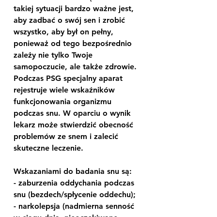
takiej sytuacji bardzo ważne jest, 
aby zadbać o swój sen i zrobić 
wszystko, aby był on pełny, 
ponieważ od tego bezpośrednio 
zależy nie tylko Twoje 
samopoczucie, ale także zdrowie. 
Podczas PSG specjalny aparat 
rejestruje wiele wskaźników 
funkcjonowania organizmu 
podczas snu. W oparciu o wynik 
lekarz może stwierdzić obecność 
problemów ze snem i zalecić 
skuteczne leczenie.
Wskazaniami do badania snu są:
- zaburzenia oddychania podczas 
snu (bezdech/spłycenie oddechu);
- narkolepsja (nadmierna senność 