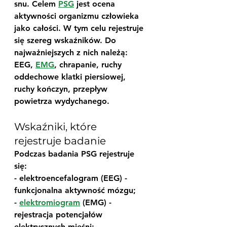
snu. Celem 
PSG
 jest ocena 
aktywności organizmu człowieka 
jako całości. W tym celu rejestruje 
się szereg wskaźników. Do 
najważniejszych z nich należą: 
EEG, 
EMG
, chrapanie, ruchy 
oddechowe klatki piersiowej, 
ruchy kończyn, przepływ 
powietrza wydychanego.
Wskaźniki, które 
rejestruje badanie
Podczas badania PSG rejestruje 
się: 
- elektroencefalogram (EEG) - 
funkcjonalna aktywność mózgu;
- 
elektromiogram
 (EMG) - 
rejestracja potencjałów 
elektrycznych mięśni;