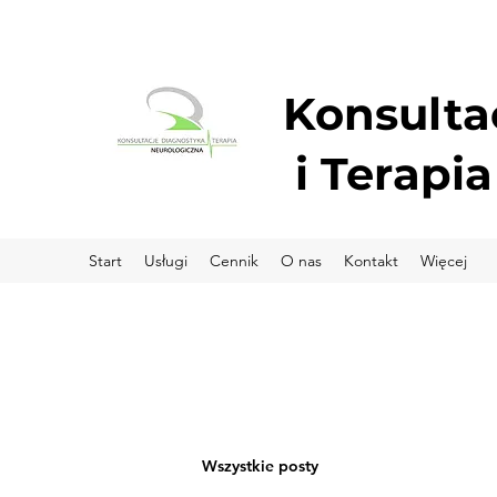
Konsulta
i
Terapia
Start
Usługi
Cennik
O nas
Kontakt
Więcej
Wszystkie posty