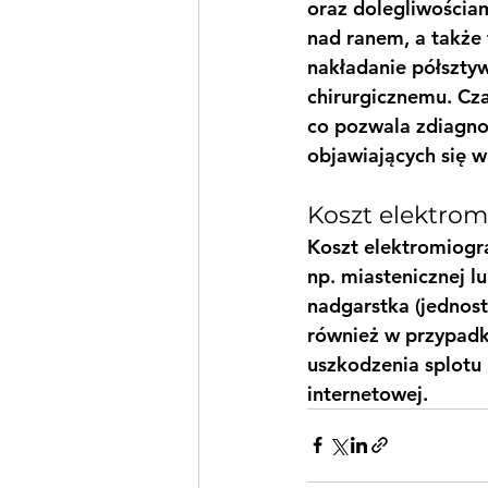
oraz dolegliwościam
nad ranem, a także
nakładanie półsztyw
chirurgicznemu. Cz
co pozwala zdiagno
objawiających się w
Koszt elektrom
Koszt elektromiogra
np. miastenicznej l
nadgarstka (jednost
również w przypadk
uszkodzenia splotu
internetowej.