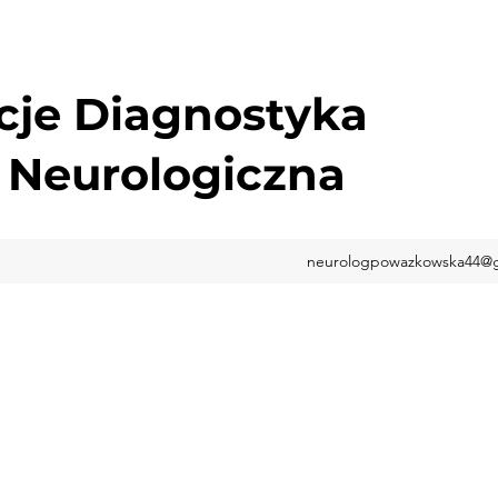
cje Diagnostyka
 Neurologiczna
neurologpowazkowska44@