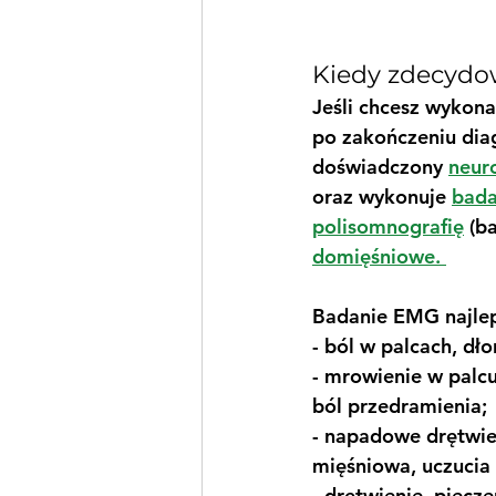
Kiedy zdecydo
Jeśli chcesz wykona
po zakończeniu dia
doświadczony 
neur
oraz wykonuje 
bada
polisomnografię
 (b
domięśniowe. 
Badanie EMG najlepi
- ból w palcach, dł
- mrowienie w palc
ból przedramienia;
- napadowe drętwie
mięśniowa, uczucia 
- drętwienie, piecze