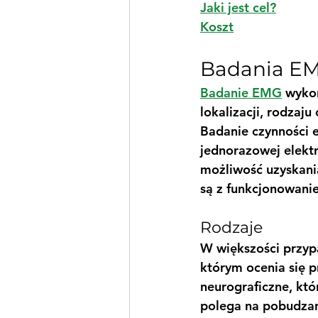
Jaki jest cel?
Koszt
Badania EM
Badanie EMG
 wyko
lokalizacji, rodzaj
Badanie czynności e
jednorazowej elekt
możliwość uzyskania
są z funkcjonowani
Rodzaje
W większości przyp
którym ocenia się p
neurograficzne, kt
polega na pobudza