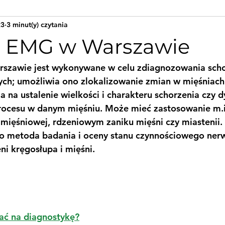
23
3 minut(y) czytania
 EMG w Warszawie
szawie jest wykonywane w celu zdiagnozowania scho
h; umożliwia ono zlokalizowanie zmian w mięśniach.
 na ustalenie wielkości i charakteru schorzenia czy d
ocesu w danym mięśniu. Może mieć zastosowanie m.i
 mięśniowej, rdzeniowym zaniku mięśni czy miastenii. 
 to metoda badania i oceny stanu czynnościowego ner
i kręgosłupa i mięśni.
ać na diagnostykę?