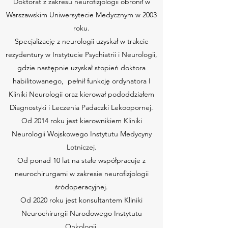
Doktorat z zakresu neurofizjologii obronił w
Warszawskim Uniwersytecie Medycznym w 2003
roku.
Specjalizację z neurologii uzyskał w trakcie
rezydentury w Instytucie Psychiatrii i Neurologii,
gdzie następnie uzyskał stopień doktora
habilitowanego, pełnił funkcję ordynatora I
Kliniki Neurologii oraz kierował pododdziałem
Diagnostyki i Leczenia Padaczki Lekoopornej.
Od 2014 roku jest kierownikiem Kliniki
Neurologii Wojskowego Instytutu Medycyny
Lotniczej.
Od ponad 10 lat na stałe współpracuje z
neurochirurgami w zakresie neurofizjologii
śródoperacyjnej.
Od 2020 roku jest konsultantem Kliniki
Neurochirurgii Narodowego Instytutu
Onkologii.