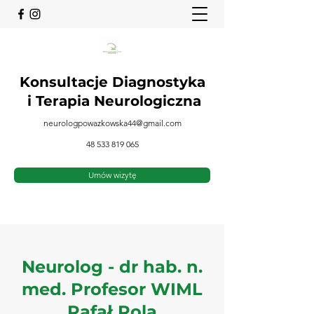
Konsultacje Diagnostyka
i
Terapia Neurologiczna
neurologpowazkowska44@gmail.com
48 533 819 065
Umów wizytę
Neurolog - dr hab. n.
med. Profesor WIML
Rafał Rola