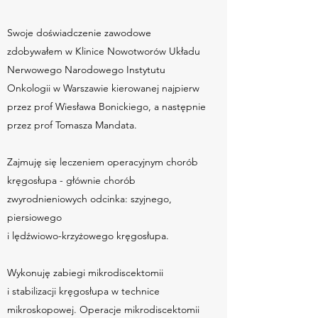
Swoje doświadczenie zawodowe
zdobywałem w Klinice Nowotworów Układu
Nerwowego Narodowego Instytutu
Onkologii w Warszawie kierowanej najpierw
przez prof Wiesława Bonickiego, a następnie
przez prof Tomasza Mandata.
Zajmuję się leczeniem operacyjnym chorób
kręgosłupa - głównie chorób
zwyrodnieniowych odcinka: szyjnego,
piersiowego
i lędźwiowo-krzyżowego kręgosłupa.
Wykonuję zabiegi mikrodiscektomii
i stabilizacji kręgosłupa w technice
mikroskopowej. Operacje mikrodiscektomii