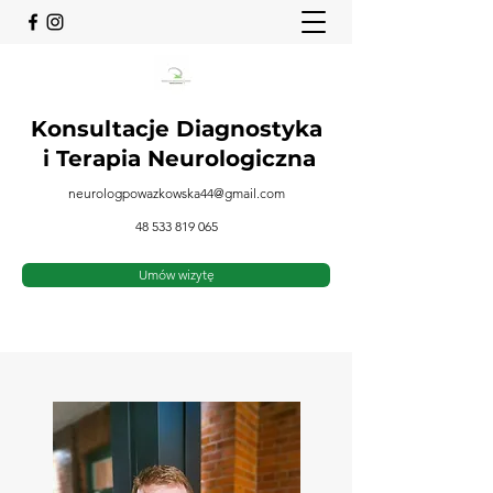
Konsultacje Diagnostyka
i
Terapia Neurologiczna
neurologpowazkowska44@gmail.com
48 533 819 065
Umów wizytę