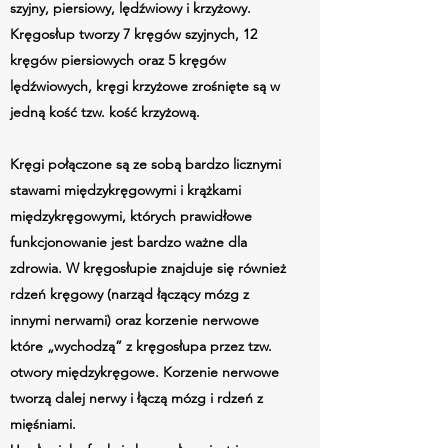
szyjny, piersiowy, lędźwiowy i krzyżowy.
Kręgosłup tworzy 7 kręgów szyjnych, 12
kręgów piersiowych oraz 5 kręgów
lędźwiowych, kręgi krzyżowe zrośnięte są w
jedną kość tzw. kość krzyżową.
Kręgi połączone są ze sobą bardzo licznymi
stawami międzykręgowymi i krążkami
międzykręgowymi, których prawidłowe
funkcjonowanie jest bardzo ważne dla
zdrowia. W kręgosłupie znajduje się również
rdzeń kręgowy (narząd łączący mózg z
innymi nerwami) oraz korzenie nerwowe
które „wychodzą” z kręgosłupa przez tzw.
otwory międzykręgowe. Korzenie nerwowe
tworzą dalej nerwy i łączą mózg i rdzeń z
mięśniami.