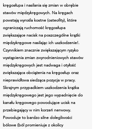
kręgosłupa i nasilania się zmian w obrębie
stawów międzykręgowych. Na kręgach
powstają wyrośla kostne (osteofity), które
ograniczają ruchomość kręgosłupa
zwiększające nacisk na poszczególne krążki
międzykręgowe nasilając ich uszkodzenie!.
Czynnikiem znacznie zwiększającym ryzyko
wystąpienia zmian zwyrodnieniowych stawów
międzykręgowych jest nadwaga i otyłość
zwiększająca obciążenia na kręgosłup oraz
nieprawidłowa siedząca pozycja w pracy.
Skrajnym przypadkiem uszkodzenia krążka
międzykręgowego jest jego wypadnięcie do
kanału kręgowego powodujące ucisk na
przebiegający w nim korzeń nerwowy.
Powoduje to bardzo silne dolegliwości
bólowe (ból promieniuje z okolicy