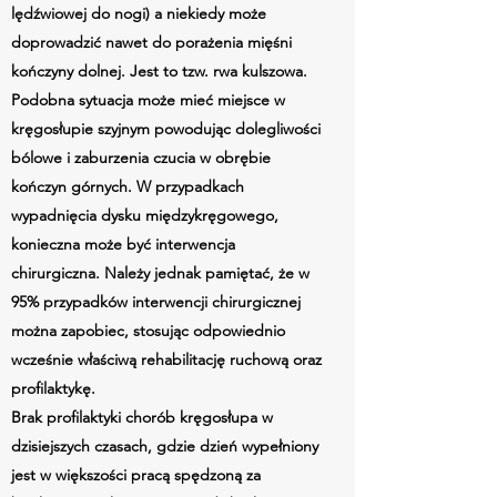
lędźwiowej do nogi) a niekiedy może
doprowadzić nawet do porażenia mięśni
kończyny dolnej. Jest to tzw. rwa kulszowa.
Podobna sytuacja może mieć miejsce w
kręgosłupie szyjnym powodując dolegliwości
bólowe i zaburzenia czucia w obrębie
kończyn górnych. W przypadkach
wypadnięcia dysku międzykręgowego,
konieczna może być interwencja
chirurgiczna. Należy jednak pamiętać, że w
95% przypadków interwencji chirurgicznej
można zapobiec, stosując odpowiednio
wcześnie właściwą rehabilitację ruchową oraz
profilaktykę.
Brak profilaktyki chorób kręgosłupa w
dzisiejszych czasach, gdzie dzień wypełniony
jest w większości pracą spędzoną za