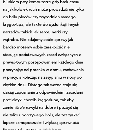
biurkiem przy komputerze gdy brak czasu
na jakikolwiek ruch może prowadzić nie tylko
do bólu pleców czy zwyrodnień samego
kręgosłupa, ale także do dysfunkcji innych
narządów takich jak serce, nerki czy
wątroba. Nie zdajemy sobie sprawy jak
bardzo możemy sobie zaszkodzić nie
stosując podstawowych zasad związanych z
prawidłowym postępowaniem każdego dnia
poczynając od poranka w domu, zachowania
w pracy, a kończąc na zasypianiu w nocy po
ciężkim dniu. Dlatego tak ważne staje się
dzisiaj zapoznanie z odpowiednimi zasadami
profilaktyki chorób kręgosłupa, tak aby
zamienić złe nawyki na dobre i pozbyć się
nie tylko uporczywego bólu, ale też zyskać
lepsze samopoczucie i większą sprawność