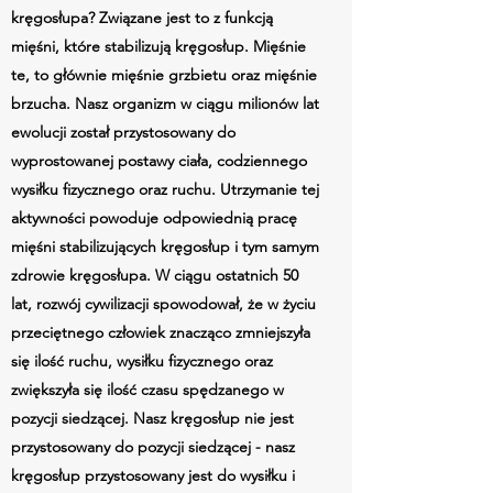
kręgosłupa? Związane jest to z funkcją
mięśni, które stabilizują kręgosłup. Mięśnie
te, to głównie mięśnie grzbietu oraz mięśnie
brzucha. Nasz organizm w ciągu milionów lat
ewolucji został przystosowany do
wyprostowanej postawy ciała, codziennego
wysiłku fizycznego oraz ruchu. Utrzymanie tej
aktywności powoduje odpowiednią pracę
mięśni stabilizujących kręgosłup i tym samym
zdrowie kręgosłupa. W ciągu ostatnich 50
lat, rozwój cywilizacji spowodował, że w życiu
przeciętnego człowiek znacząco zmniejszyła
się ilość ruchu, wysiłku fizycznego oraz
zwiększyła się ilość czasu spędzanego w
pozycji siedzącej. Nasz kręgosłup nie jest
przystosowany do pozycji siedzącej - nasz
kręgosłup przystosowany jest do wysiłku i