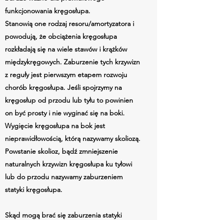
funkcjonowania kręgosłupa.
Stanowią one rodzaj resoru/amortyzatora i
powodują, że obciążenia kręgosłupa
rozkładają się na wiele stawów i krążków
międzykręgowych. Zaburzenie tych krzywizn
z reguły jest pierwszym etapem rozwoju
chorób kręgosłupa. Jeśli spojrzymy na
kręgosłup od przodu lub tyłu to powinien
on być prosty i nie wyginać się na boki.
Wygięcie kręgosłupa na bok jest
nieprawidłowością, którą nazywamy skoliozą.
Powstanie skolioz, bądź zmniejszenie
naturalnych krzywizn kręgosłupa ku tyłowi
lub do przodu nazywamy zaburzeniem
statyki kręgosłupa.
Skąd mogą brać się zaburzenia statyki