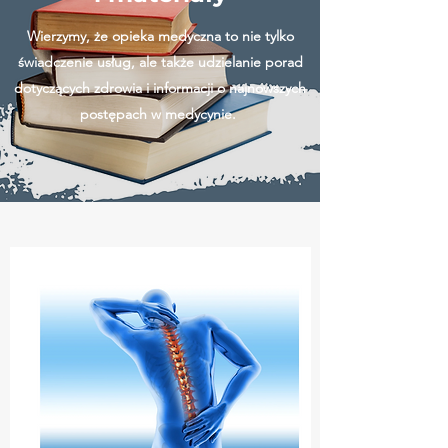
W
ierzymy, że opieka medyczna to nie tylko
świadczenie usług, ale także udzielanie porad
dotyczących zdrowia i informacji o najnowszych
postępach w medycynie.