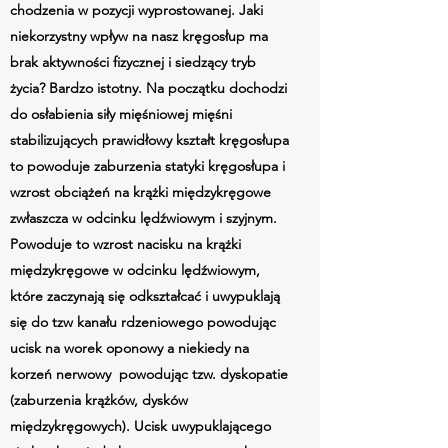
chodzenia w pozycji wyprostowanej. Jaki
niekorzystny wpływ na nasz kręgosłup ma
brak aktywności fizycznej i siedzący tryb
życia? Bardzo istotny. Na początku dochodzi
do osłabienia siły mięśniowej mięśni
stabilizujących prawidłowy kształt kręgosłupa
to powoduje zaburzenia statyki kręgosłupa i
wzrost obciążeń na krążki międzykręgowe
zwłaszcza w odcinku lędźwiowym i szyjnym.
Powoduje to wzrost nacisku na krążki
międzykręgowe w odcinku lędźwiowym,
które zaczynają się odkształcać i uwypuklają
się do tzw kanału rdzeniowego powodując
ucisk na worek oponowy a niekiedy na
korzeń nerwowy powodując tzw. dyskopatie
(zaburzenia krążków, dysków
międzykręgowych). Ucisk uwypuklającego