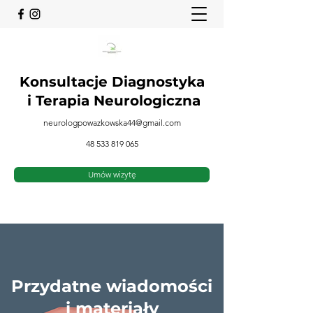
Konsultacje Diagnostyka
i
Terapia Neurologiczna
neurologpowazkowska44@gmail.com
48 533 819 065
Umów wizytę
Przydatne wiadomości
i materiały