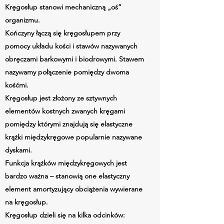
Kręgosłup stanowi mechaniczną „oś”
organizmu.
Kończyny łączą się kręgosłupem przy
pomocy układu kości i stawów nazywanych
obręczami barkowymi i biodrowymi. Stawem
nazywamy połączenie pomiędzy dwoma
kośćmi.
Kręgosłup jest złożony ze sztywnych
elementów kostnych zwanych kręgami
pomiędzy którymi znajdują się elastyczne
krążki międzykręgowe popularnie nazywane
dyskami.
Funkcja krążków międzykręgowych jest
bardzo ważna – stanowią one elastyczny
element amortyzujący obciążenia wywierane
na kręgosłup.
Kręgosłup dzieli się na kilka odcinków: