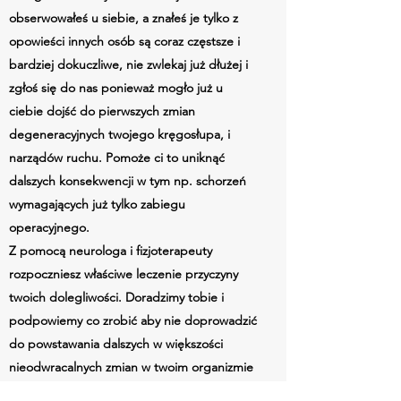
obserwowałeś u siebie, a znałeś je tylko z
opowieści innych osób są coraz częstsze i
bardziej dokuczliwe, nie zwlekaj już dłużej i
zgłoś się do nas ponieważ mogło już u
ciebie dojść do pierwszych zmian
degeneracyjnych twojego kręgosłupa, i
narządów ruchu. Pomoże ci to uniknąć
dalszych konsekwencji w tym np. schorzeń
wymagających już tylko zabiegu
operacyjnego.
Z pomocą neurologa i fizjoterapeuty
rozpoczniesz właściwe leczenie przyczyny
twoich dolegliwości. Doradzimy tobie i
podpowiemy co zrobić aby nie doprowadzić
do powstawania dalszych w większości
nieodwracalnych zmian w twoim organizmie
w przyszłości. Dlatego też z myślą o tobie