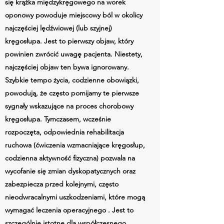
się krążka międzykręgowego na worek
oponowy powoduje miejscowy ból w okolicy
najczęściej lędźwiowej (lub szyjnej)
kręgosłupa. Jest to pierwszy objaw, który
powinien zwrócić uwagę pacjenta. Niestety,
najczęściej objaw ten bywa ignorowany.
Szybkie tempo życia, codzienne obowiązki,
powodują, że często pomijamy te pierwsze
sygnały wskazujące na proces chorobowy
kręgosłupa. Tymczasem, wcześnie
rozpoczęta, odpowiednia rehabilitacja
ruchowa (ćwiczenia wzmacniające kręgosłup,
codzienna aktywność fizyczna) pozwala na
wycofanie się zmian dyskopatycznych oraz
zabezpiecza przed kolejnymi, często
nieodwracalnymi uszkodzeniami, które mogą
wymagać leczenia operacyjnego . Jest to
szczególnie istotne dla współczesnego