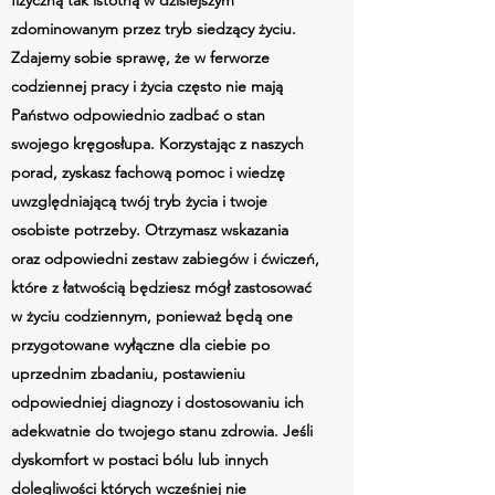
fizyczną tak istotną w dzisiejszym
zdominowanym przez tryb siedzący życiu.
Zdajemy sobie sprawę, że w ferworze
codziennej pracy i życia często nie mają
Państwo odpowiednio zadbać o stan
swojego kręgosłupa. Korzystając z naszych
porad, zyskasz fachową pomoc i wiedzę
uwzględniającą twój tryb życia i twoje
osobiste potrzeby. Otrzymasz wskazania
oraz odpowiedni zestaw zabiegów i ćwiczeń,
które z łatwością będziesz mógł zastosować
w życiu codziennym, ponieważ będą one
przygotowane wyłączne dla ciebie po
uprzednim zbadaniu, postawieniu
odpowiedniej diagnozy i dostosowaniu ich
adekwatnie do twojego stanu zdrowia. Jeśli
dyskomfort w postaci bólu lub innych
dolegliwości których wcześniej nie